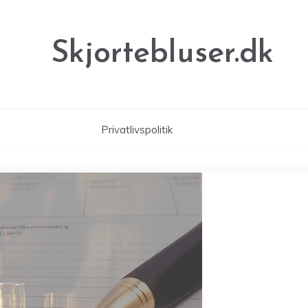
Skjortebluser.dk
Privatlivspolitik