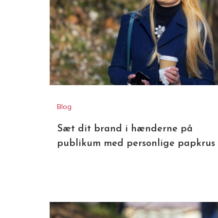
Blog
Sæt dit brand i hænderne på
publikum med personlige papkrus