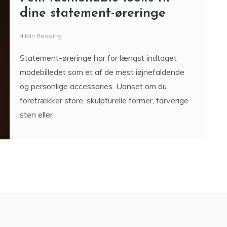
dine statement-øreringe
4 Min Reading
Statement-øreringe har for længst indtaget
modebilledet som et af de mest iøjnefaldende
og personlige accessories. Uanset om du
foretrækker store, skulpturelle former, farverige
sten eller