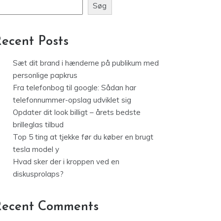
Søg
ecent Posts
Sæt dit brand i hænderne på publikum med
personlige papkrus
Fra telefonbog til google: Sådan har
telefonnummer-opslag udviklet sig
Opdater dit look billigt – årets bedste
brilleglas tilbud
Top 5 ting at tjekke før du køber en brugt
tesla model y
Hvad sker der i kroppen ved en
diskusprolaps?
Recent Comments