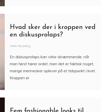
Hvad sker der i kroppen ved
en diskusprolaps?
4 Min Reading
En diskusprolaps kan virke skræmmende, når
man først hører ordet, men det er faktisk noget,
mange mennesker oplever på et tidspunkt i livet.
Kroppen er
Fem fashionable looks til