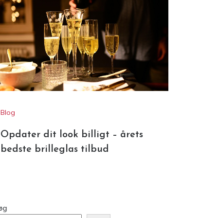
Blog
Opdater dit look billigt – årets
bedste brilleglas tilbud
øg