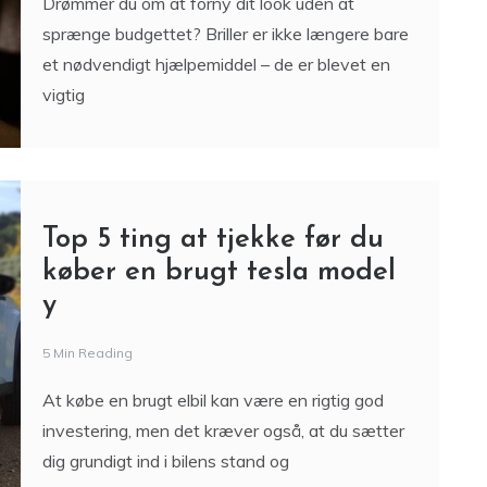
Drømmer du om at forny dit look uden at
sprænge budgettet? Briller er ikke længere bare
et nødvendigt hjælpemiddel – de er blevet en
vigtig
Top 5 ting at tjekke før du
køber en brugt tesla model
y
5 Min Reading
At købe en brugt elbil kan være en rigtig god
investering, men det kræver også, at du sætter
dig grundigt ind i bilens stand og