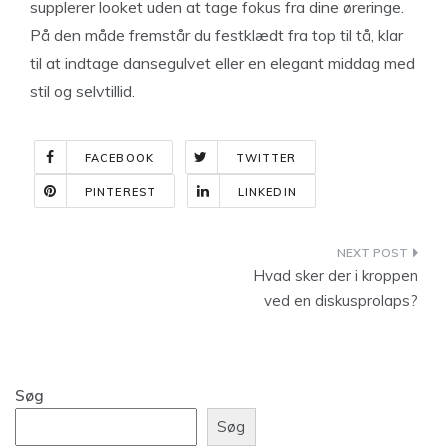
supplerer looket uden at tage fokus fra dine øreringe.
På den måde fremstår du festklædt fra top til tå, klar
til at indtage dansegulvet eller en elegant middag med
stil og selvtillid.
FACEBOOK
TWITTER
PINTEREST
LINKEDIN
Indlægsnavigation
Hvad sker der i kroppen
ved en diskusprolaps?
Søg
Søg