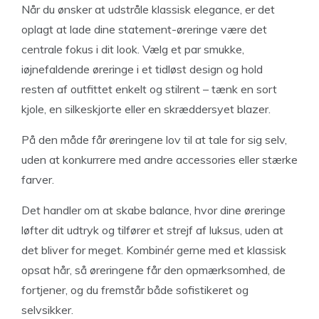
Når du ønsker at udstråle klassisk elegance, er det
oplagt at lade dine statement-øreringe være det
centrale fokus i dit look. Vælg et par smukke,
iøjnefaldende øreringe i et tidløst design og hold
resten af outfittet enkelt og stilrent – tænk en sort
kjole, en silkeskjorte eller en skræddersyet blazer.
På den måde får øreringene lov til at tale for sig selv,
uden at konkurrere med andre accessories eller stærke
farver.
Det handler om at skabe balance, hvor dine øreringe
løfter dit udtryk og tilfører et strejf af luksus, uden at
det bliver for meget. Kombinér gerne med et klassisk
opsat hår, så øreringene får den opmærksomhed, de
fortjener, og du fremstår både sofistikeret og
selvsikker.