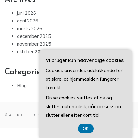
juni 2026
april 2026
marts 2026
december 2025
november 2025
oktober 2025
Vi bruger kun nødvendige cookies
Cookies anvendes udelukkende for
Categories
at sikre, at hjemmesiden fungerer
Blog
korrekt.
Disse cookies sættes af os og
slettes automatisk, når din session
slutter eller efter kort tid.
© ALL RIGHTS RESERVED 2022
OK
CVR-Nummer 3740 7739