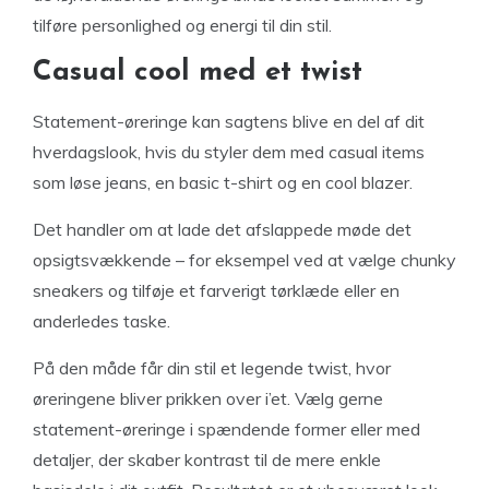
tilføre personlighed og energi til din stil.
Casual cool med et twist
Statement-øreringe kan sagtens blive en del af dit
hverdagslook, hvis du styler dem med casual items
som løse jeans, en basic t-shirt og en cool blazer.
Det handler om at lade det afslappede møde det
opsigtsvækkende – for eksempel ved at vælge chunky
sneakers og tilføje et farverigt tørklæde eller en
anderledes taske.
På den måde får din stil et legende twist, hvor
øreringene bliver prikken over i’et. Vælg gerne
statement-øreringe i spændende former eller med
detaljer, der skaber kontrast til de mere enkle