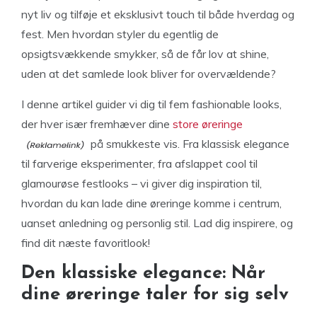
nyt liv og tilføje et eksklusivt touch til både hverdag og
fest. Men hvordan styler du egentlig de
opsigtsvækkende smykker, så de får lov at shine,
uden at det samlede look bliver for overvældende?
I denne artikel guider vi dig til fem fashionable looks,
der hver især fremhæver dine
store øreringe
på smukkeste vis. Fra klassisk elegance
til farverige eksperimenter, fra afslappet cool til
glamourøse festlooks – vi giver dig inspiration til,
hvordan du kan lade dine øreringe komme i centrum,
uanset anledning og personlig stil. Lad dig inspirere, og
find dit næste favoritlook!
Den klassiske elegance: Når
dine øreringe taler for sig selv